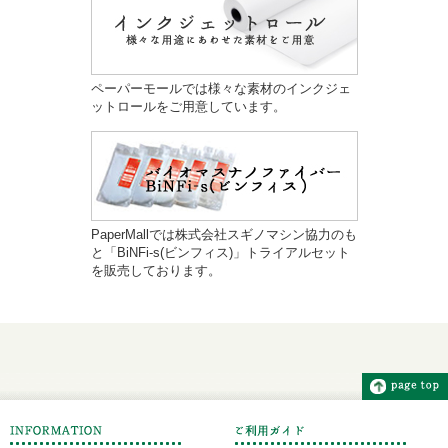
ペーパーモールでは様々な素材のインクジェ
ットロールをご用意しています。
PaperMallでは株式会社スギノマシン協力のも
と「BiNFi-s(ビンフィス)」トライアルセット
を販売しております。