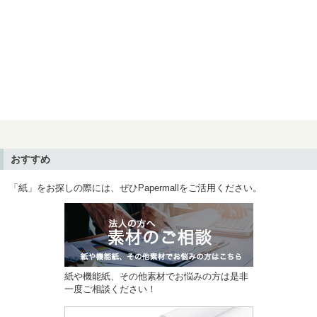
おすすめ
「紙」をお探しの際には、ぜひPapermallをご活用ください。
紙や機能紙、その他素材でお悩みの方は是非
一度ご相談ください！