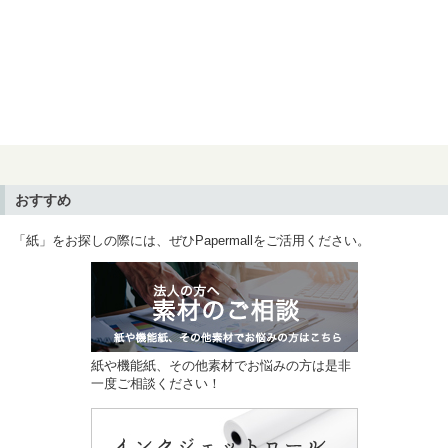
おすすめ
「紙」をお探しの際には、ぜひPapermallをご活用ください。
紙や機能紙、その他素材でお悩みの方は是非
一度ご相談ください！