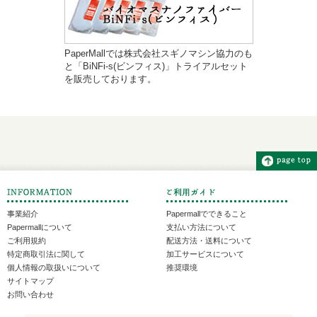
PaperMallでは株式会社スギノマシン協力のも
と「BiNFi-s(ビンフィス)」トライアルセット
を販売しております。
事業紹介
Papermallでできること
Papermallについて
支払い方法について
ご利用規約
配送方法・送料について
特定商取引法に関して
加工サービスについて
個人情報の取扱いについて
推奨環境
サイトマップ
お問い合わせ