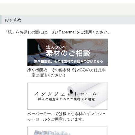
おすすめ
「紙」をお探しの際には、ぜひPapermallをご活用ください。
紙や機能紙、その他素材でお悩みの方は是非
一度ご相談ください！
ペーパーモールでは様々な素材のインクジェ
ットロールをご用意しています。