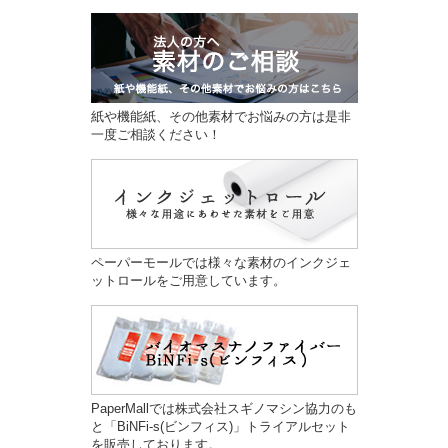
紙や機能紙、その他素材でお悩みの方は是非
一度ご相談ください！
ペーパーモールでは様々な素材のインクジェ
ットロールをご用意しています。
PaperMallでは株式会社スギノマシン協力のも
と「BiNFi-s(ビンフィス)」トライアルセット
を販売しております。