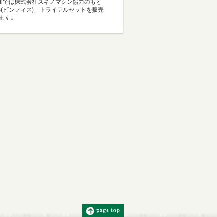
Mallでは株式会社スギノマシン協力のもと
i-s(ビンフィス)」トライアルセットを販売
ます。