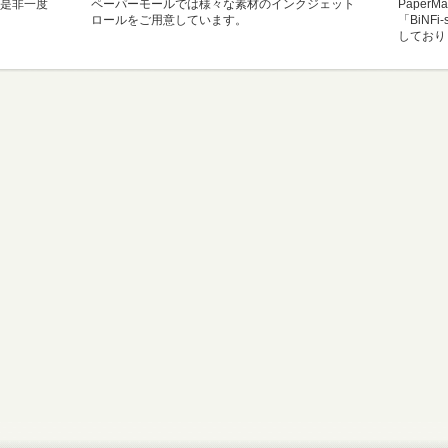
是非一度
ペーパーモールでは様々な素材のインクジェット
Paper
ロールをご用意しています。
「BiNF
しており