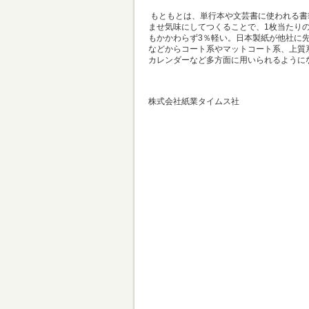
もともとは、単行本や文芸書に使われる書
ませ気味にしてつくることで、1枚当たりの
もかかわらず3％軽い。日本製紙が他社に
などからコート系やマットコート系、上質
カレンダーなど多方面に用いられるように
出典：「知ってお
株式会社紙業タイムス社