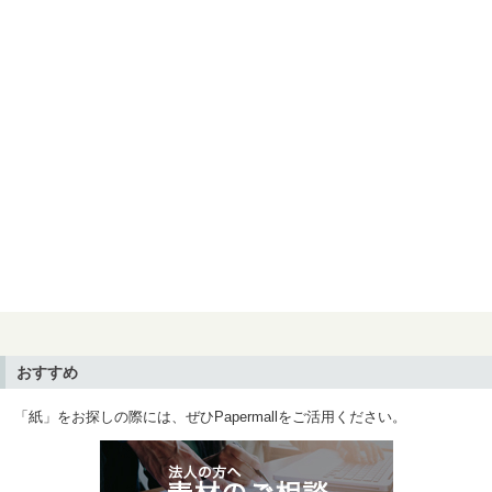
おすすめ
「紙」をお探しの際には、ぜひPapermallをご活用ください。