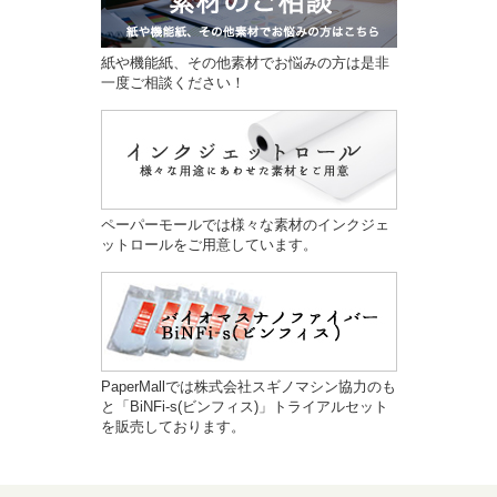
紙や機能紙、その他素材でお悩みの方は是非
一度ご相談ください！
ペーパーモールでは様々な素材のインクジェ
ットロールをご用意しています。
PaperMallでは株式会社スギノマシン協力のも
と「BiNFi-s(ビンフィス)」トライアルセット
を販売しております。