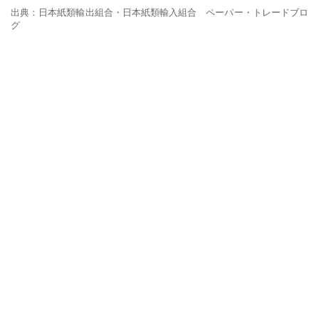
出典：日本紙類輸出組合・日本紙類輸入組合 ペーパー・トレードブロ
グ