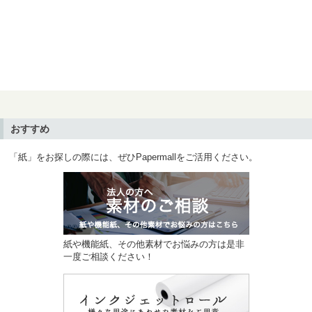
おすすめ
「紙」をお探しの際には、ぜひPapermallをご活用ください。
紙や機能紙、その他素材でお悩みの方は是非
一度ご相談ください！