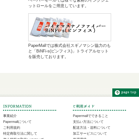
ペーパーモールでは様々な素材のインクジェ
ットロールをご用意しています。
PaperMallでは株式会社スギノマシン協力のも
と「BiNFi-s(ビンフィス)」トライアルセット
を販売しております。
事業紹介
Papermallでできること
Papermallについて
支払い方法について
ご利用規約
配送方法・送料について
特定商取引法に関して
加工サービスについて