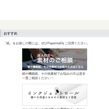
おすすめ
「紙」をお探しの際には、ぜひPapermallをご活用ください。
紙や機能紙、その他素材でお悩みの方は是非
一度ご相談ください！