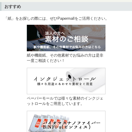
おすすめ
「紙」をお探しの際には、ぜひPapermallをご活用ください。
紙や機能紙、その他素材でお悩みの方は是非
一度ご相談ください！
ペーパーモールでは様々な素材のインクジェ
ットロールをご用意しています。