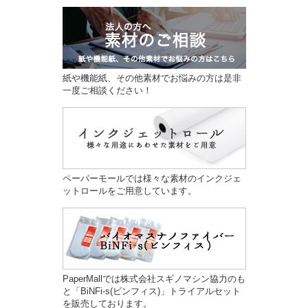
紙や機能紙、その他素材でお悩みの方は是非
一度ご相談ください！
ペーパーモールでは様々な素材のインクジェ
ットロールをご用意しています。
PaperMallでは株式会社スギノマシン協力のも
と「BiNFi-s(ビンフィス)」トライアルセット
を販売しております。