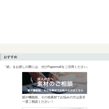
おすすめ
「紙」をお探しの際には、ぜひPapermallをご活用ください。
紙や機能紙、その他素材でお悩みの方は是非
一度ご相談ください！