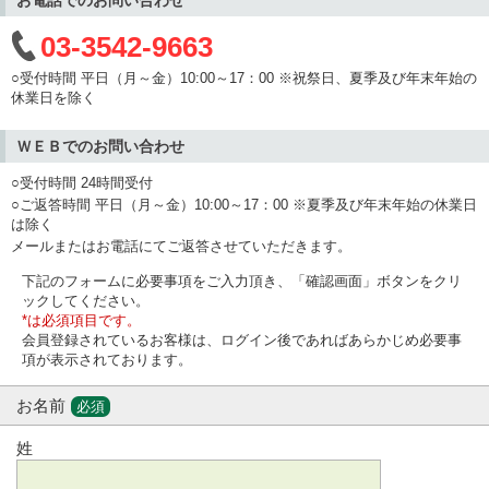
03-3542-9663
○受付時間 平日（月～金）10:00～17：00 ※祝祭日、夏季及び年末年始の
休業日を除く
ＷＥＢでのお問い合わせ
○受付時間 24時間受付
○ご返答時間 平日（月～金）10:00～17：00 ※夏季及び年末年始の休業日
は除く
メールまたはお電話にてご返答させていただきます。
下記のフォームに必要事項をご入力頂き、「確認画面」ボタンをクリ
ックしてください。
*は必須項目です。
会員登録されているお客様は、ログイン後であればあらかじめ必要事
項が表示されております。
お名前
必須
姓