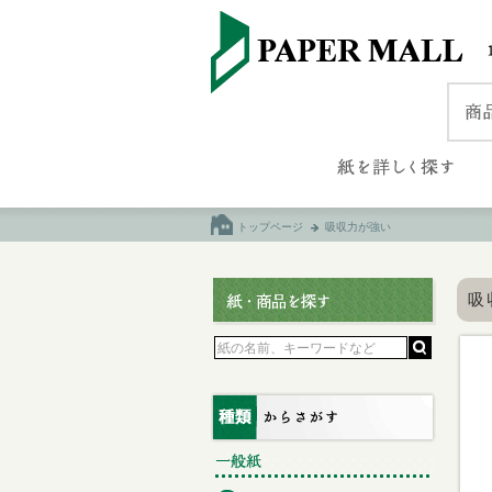
トップページ
吸収力が強い
吸