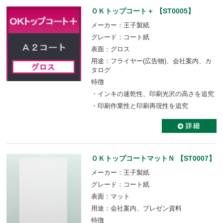
ＯＫトップコート＋ 【ST0005】
メーカー：王子製紙
グレード：コート紙
表面：グロス
用途：フライヤー(広告物)、会社案内、カ
タログ
特徴
・インキの速乾性、印刷光沢の高さを追究
・印刷作業性と印刷再現性を追究
ＯＫトップコートマットＮ 【ST0007】
メーカー：王子製紙
グレード：コート紙
表面：マット
用途：会社案内、プレゼン資料
特徴