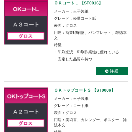
ＯＫコートＬ 【ST0016】
メーカー：王子製紙
グレード：軽量コート紙
表面：グロス
用途：商業印刷物、パンフレット、雑誌本
文
特徴
・印刷光沢、印刷作業性に優れている
・安定した品質を持つ
ＯＫトップコートＳ 【ST0006】
メーカー：王子製紙
グレード：コート紙
表面：グロス
用途：美術書、カレンダー、ポスター、雑
誌本文