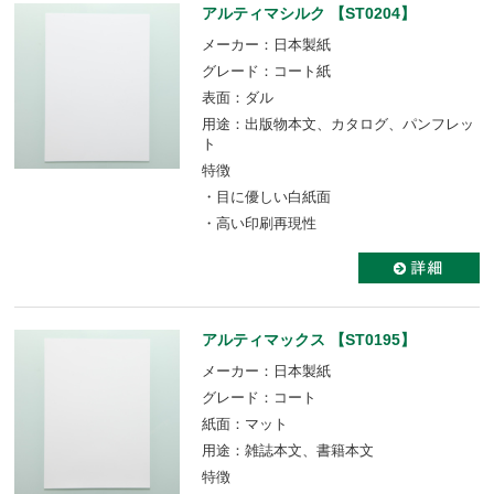
アルティマシルク 【ST0204】
メーカー：日本製紙
グレード：コート紙
表面：ダル
用途：出版物本文、カタログ、パンフレッ
ト
特徴
・目に優しい白紙面
・高い印刷再現性
アルティマックス 【ST0195】
メーカー：日本製紙
グレード：コート
紙面：マット
用途：雑誌本文、書籍本文
特徴