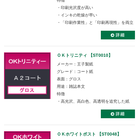
特徴
・印刷光沢度が高い
・インキの乾燥が早い
・「印刷作業性」と「印刷再現性」を両立
ＯＫトリニティ 【ST0010】
メーカー：王子製紙
グレード：コート紙
表面：グロス
用途：雑誌本文
特徴
・高光沢、高白色、高透明を追究した紙
ＯＫホワイトポスト 【ST0048】