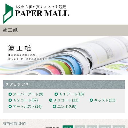
塗工紙
スーパーアート
(9)
Ａ１アート
(18)
Ａ２コート
(67)
Ａ３コート
(11)
キャスト
(11)
アートポスト
(14)
エンボス
(8)
該当件数:34件