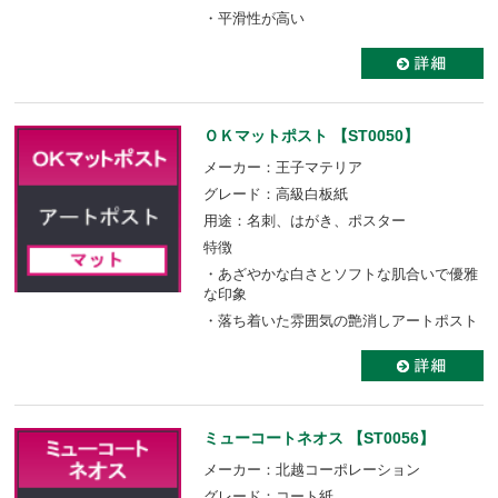
・平滑性が高い
ＯＫマットポスト 【ST0050】
メーカー：王子マテリア
グレード：高級白板紙
用途：名刺、はがき、ポスター
特徴
・あざやかな白さとソフトな肌合いで優雅
な印象
・落ち着いた雰囲気の艶消しアートポスト
ミューコートネオス 【ST0056】
メーカー：北越コーポレーション
グレード：コート紙