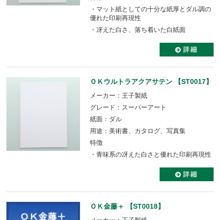
・マット紙としての十分な紙厚とダル調の
優れた印刷再現性
・冴えた白さ、落ち着いた白紙面
ＯＫウルトラアクアサテン 【ST0017】
メーカー：王子製紙
グレード：スーパーアート
紙面：ダル
用途：美術書、カタログ、写真集
特徴
・青味系の冴えた白さと優れた印刷再現性
ＯＫ金藤＋ 【ST0018】