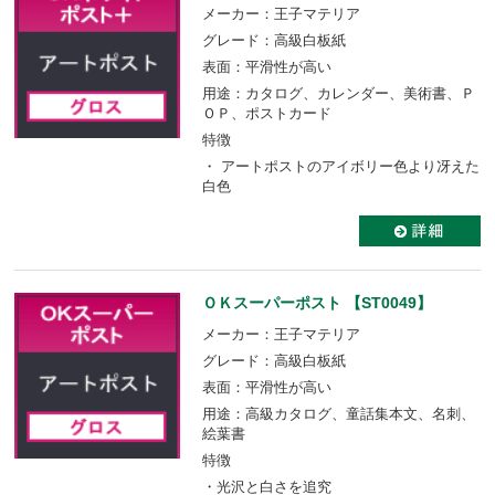
メーカー：王子マテリア
グレード：高級白板紙
表面：平滑性が高い
用途：カタログ、カレンダー、美術書、Ｐ
ＯＰ、ポストカード
特徴
・ アートポストのアイボリー色より冴えた
白色
ＯＫスーパーポスト 【ST0049】
メーカー：王子マテリア
グレード：高級白板紙
表面：平滑性が高い
用途：高級カタログ、童話集本文、名刺、
絵葉書
特徴
・光沢と白さを追究