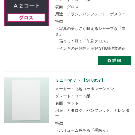
表面：グロス
用途：チラシ、パンフレット、ポスター
特徴
・写真の美しさが映えるシャープな「白
さ」
・瑞々しく輝く「印刷グロス」
・インキの速乾性と良好な印刷作業適正
ミューマット 【ST0057】
メーカー：北越コーポレーション
グレード：コート紙
表面：マット
用途：カタログ、パンフレット、カレンダ
ー
特徴
・ボリューム感ある「手触り」