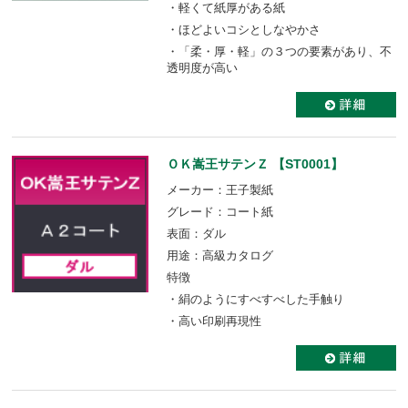
・軽くて紙厚がある紙
・ほどよいコシとしなやかさ
・「柔・厚・軽」の３つの要素があり、不
透明度が高い
ＯＫ嵩王サテンＺ 【ST0001】
メーカー：王子製紙
グレード：コート紙
表面：ダル
用途：高級カタログ
特徴
・絹のようにすべすべした手触り
・高い印刷再現性