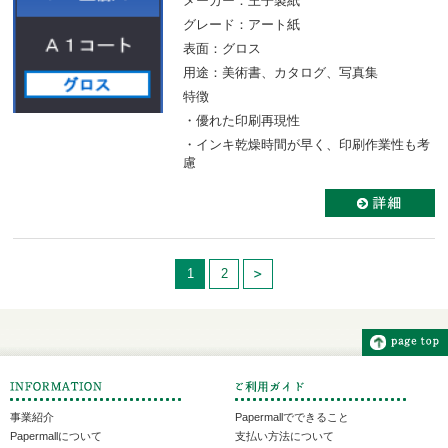
メーカー：王子製紙
グレード：アート紙
表面：グロス
用途：美術書、カタログ、写真集
特徴
・優れた印刷再現性
・インキ乾燥時間が早く、印刷作業性も考
慮
1
2
事業紹介
Papermallでできること
Papermallについて
支払い方法について