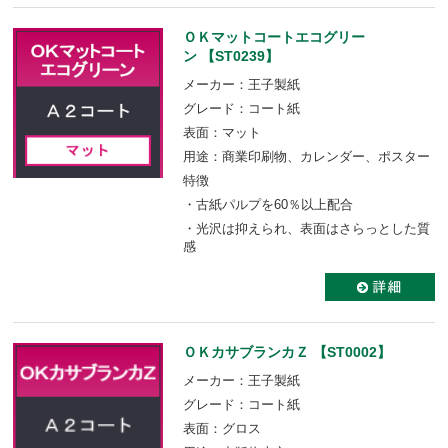
ＯＫマットコートエコグリー
ン 【ST0239】
メーカー：王子製紙
グレード：コート紙
表面：マット
用途：商業印刷物、カレンダー、ポスター
特徴
・古紙パルプを60％以上配合
・光沢は抑えられ、表面はさらっとした質
感
ＯＫカサブランカＺ 【ST0002】
メーカー：王子製紙
グレード：コート紙
表面：グロス