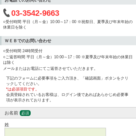
03-3542-9663
○受付時間 平日（月～金）10:00～17：00 ※祝祭日、夏季及び年末年始の
休業日を除く
ＷＥＢでのお問い合わせ
○受付時間 24時間受付
○ご返答時間 平日（月～金）10:00～17：00 ※夏季及び年末年始の休業日
は除く
メールまたはお電話にてご返答させていただきます。
下記のフォームに必要事項をご入力頂き、「確認画面」ボタンをクリ
ックしてください。
*は必須項目です。
会員登録されているお客様は、ログイン後であればあらかじめ必要事
項が表示されております。
お名前
必須
姓