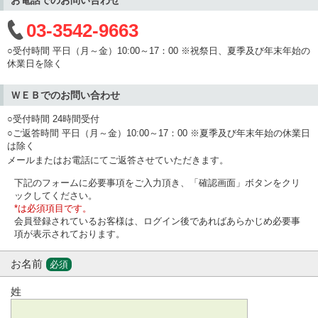
03-3542-9663
○受付時間 平日（月～金）10:00～17：00 ※祝祭日、夏季及び年末年始の
休業日を除く
ＷＥＢでのお問い合わせ
○受付時間 24時間受付
○ご返答時間 平日（月～金）10:00～17：00 ※夏季及び年末年始の休業日
は除く
メールまたはお電話にてご返答させていただきます。
下記のフォームに必要事項をご入力頂き、「確認画面」ボタンをクリ
ックしてください。
*は必須項目です。
会員登録されているお客様は、ログイン後であればあらかじめ必要事
項が表示されております。
お名前
必須
姓