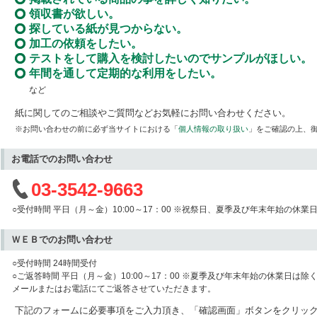
領収書が欲しい。
探している紙が見つからない。
加工の依頼をしたい。
テストをして購入を検討したいのでサンプルがほしい。
年間を通して定期的な利用をしたい。
など
紙に関してのご相談やご質問などお気軽にお問い合わせください。
※お問い合わせの前に必ず当サイトにおける「
個人情報の取り扱い
」をご確認の上、
お電話でのお問い合わせ
03-3542-9663
○受付時間 平日（月～金）10:00～17：00 ※祝祭日、夏季及び年末年始の休業
ＷＥＢでのお問い合わせ
○受付時間 24時間受付
○ご返答時間 平日（月～金）10:00～17：00 ※夏季及び年末年始の休業日は除
メールまたはお電話にてご返答させていただきます。
下記のフォームに必要事項をご入力頂き、「確認画面」ボタンをクリッ