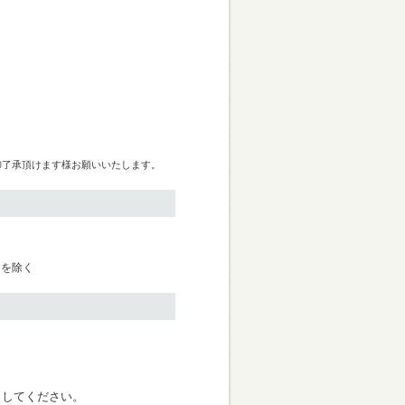
御了承頂けます様お願いいたします。
日を除く
く
クしてください。