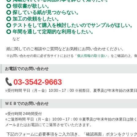
領収書が欲しい。
探している紙が見つからない。
加工の依頼をしたい。
テストをして購入を検討したいのでサンプルがほしい。
年間を通して定期的な利用をしたい。
など
紙に関してのご相談やご質問などお気軽にお問い合わせください。
※お問い合わせの前に必ず当サイトにおける「
個人情報の取り扱い
」をご確認の上、
お電話でのお問い合わせ
03-3542-9663
○受付時間 平日（月～金）10:00～17：00 ※祝祭日、夏季及び年末年始の休業
ＷＥＢでのお問い合わせ
○受付時間 24時間受付
○ご返答時間 平日（月～金）10:00～17：00 ※夏季及び年末年始の休業日は除
メールまたはお電話にてご返答させていただきます。
下記のフォームに必要事項をご入力頂き、「確認画面」ボタンをクリッ