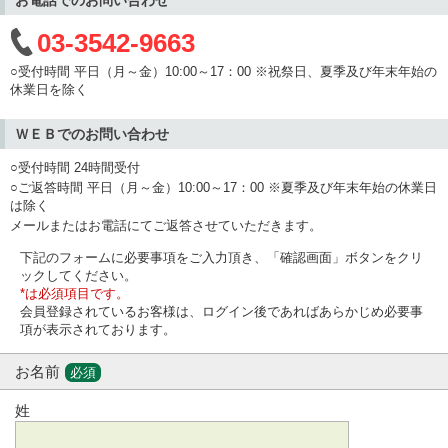
03-3542-9663
○受付時間 平日（月～金）10:00～17：00 ※祝祭日、夏季及び年末年始の
休業日を除く
ＷＥＢでのお問い合わせ
○受付時間 24時間受付
○ご返答時間 平日（月～金）10:00～17：00 ※夏季及び年末年始の休業日
は除く
メールまたはお電話にてご返答させていただきます。
下記のフォームに必要事項をご入力頂き、「確認画面」ボタンをクリ
ックしてください。
*は必須項目です。
会員登録されているお客様は、ログイン後であればあらかじめ必要事
項が表示されております。
お名前
必須
姓