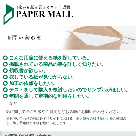
こんな用途に使える紙を探している。
掲載されている商品の事を詳しく知りたい。
領収書が欲しい。
探している紙が見つからない。
加工の依頼をしたい。
テストをして購入を検討したいのでサンプルがほしい。
年間を通して定期的な利用をしたい。
など
紙に関してのご相談やご質問などお気軽にお問い合わせください。
※お問い合わせの前に必ず当サイトにおける「
個人情報の取り扱い
」をご確認の
上、御了承頂けます様お願いいたします。
お電話でのお問い合わせ