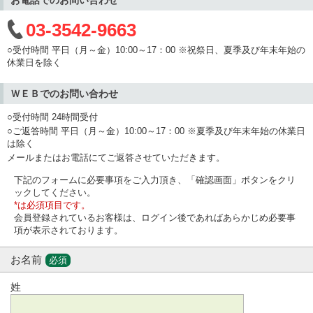
03-3542-9663
○受付時間 平日（月～金）10:00～17：00 ※祝祭日、夏季及び年末年始の
休業日を除く
ＷＥＢでのお問い合わせ
○受付時間 24時間受付
○ご返答時間 平日（月～金）10:00～17：00 ※夏季及び年末年始の休業日
は除く
メールまたはお電話にてご返答させていただきます。
下記のフォームに必要事項をご入力頂き、「確認画面」ボタンをクリ
ックしてください。
*は必須項目です。
会員登録されているお客様は、ログイン後であればあらかじめ必要事
項が表示されております。
お名前
必須
姓