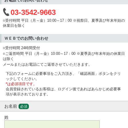
03-3542-9663
○受付時間 平日（月～金）10:00～17：00 ※祝祭日、夏季及び年末年始の
休業日を除く
ＷＥＢでのお問い合わせ
○受付時間 24時間受付
○ご返答時間 平日（月～金）10:00～17：00 ※夏季及び年末年始の休業日
は除く
メールまたはお電話にてご返答させていただきます。
下記のフォームに必要事項をご入力頂き、「確認画面」ボタンをクリ
ックしてください。
*は必須項目です。
会員登録されているお客様は、ログイン後であればあらかじめ必要事
項が表示されております。
お名前
必須
姓