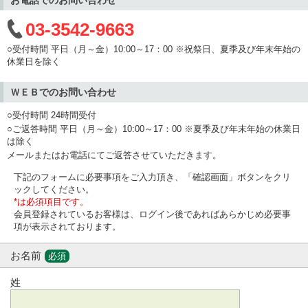
03-3542-9663
○受付時間 平日（月～金）10:00～17：00 ※祝祭日、夏季及び年末年始の
休業日を除く
ＷＥＢでのお問い合わせ
○受付時間 24時間受付
○ご返答時間 平日（月～金）10:00～17：00 ※夏季及び年末年始の休業日
は除く
メールまたはお電話にてご返答させていただきます。
下記のフォームに必要事項をご入力頂き、「確認画面」ボタンをクリ
ックしてください。
*は必須項目です。
会員登録されているお客様は、ログイン後であればあらかじめ必要事
項が表示されております。
お名前
必須
姓