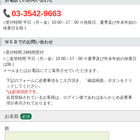
03-3542-9663
○受付時間 平日（月～金）10:00～17：00 ※祝祭日、夏季及び年末年始の
休業日を除く
ＷＥＢでのお問い合わせ
○受付時間 24時間受付
○ご返答時間 平日（月～金）10:00～17：00 ※夏季及び年末年始の休業日
は除く
メールまたはお電話にてご返答させていただきます。
下記のフォームに必要事項をご入力頂き、「確認画面」ボタンをクリ
ックしてください。
*は必須項目です。
会員登録されているお客様は、ログイン後であればあらかじめ必要事
項が表示されております。
お名前
必須
姓