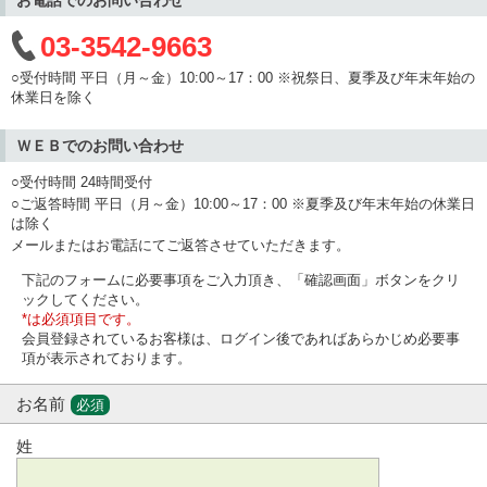
03-3542-9663
○受付時間 平日（月～金）10:00～17：00 ※祝祭日、夏季及び年末年始の
休業日を除く
ＷＥＢでのお問い合わせ
○受付時間 24時間受付
○ご返答時間 平日（月～金）10:00～17：00 ※夏季及び年末年始の休業日
は除く
メールまたはお電話にてご返答させていただきます。
下記のフォームに必要事項をご入力頂き、「確認画面」ボタンをクリ
ックしてください。
*は必須項目です。
会員登録されているお客様は、ログイン後であればあらかじめ必要事
項が表示されております。
お名前
必須
姓