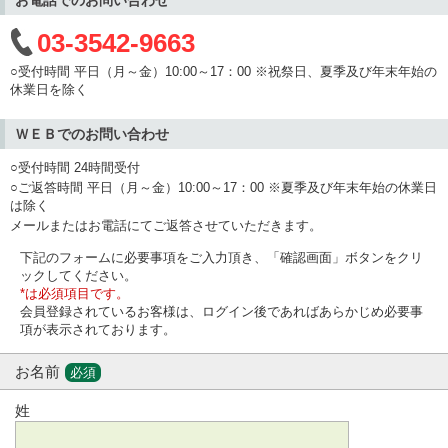
03-3542-9663
○受付時間 平日（月～金）10:00～17：00 ※祝祭日、夏季及び年末年始の
休業日を除く
ＷＥＢでのお問い合わせ
○受付時間 24時間受付
○ご返答時間 平日（月～金）10:00～17：00 ※夏季及び年末年始の休業日
は除く
メールまたはお電話にてご返答させていただきます。
下記のフォームに必要事項をご入力頂き、「確認画面」ボタンをクリ
ックしてください。
*は必須項目です。
会員登録されているお客様は、ログイン後であればあらかじめ必要事
項が表示されております。
お名前
必須
姓