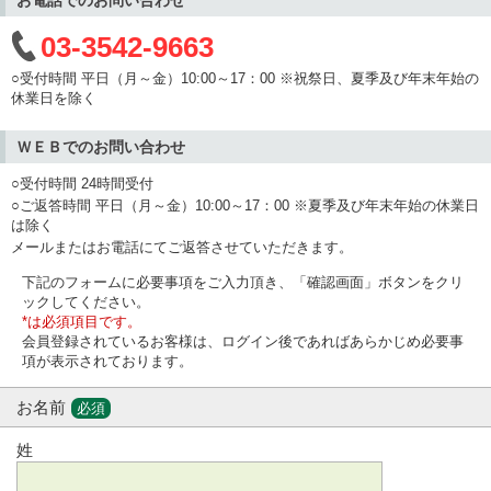
03-3542-9663
○受付時間 平日（月～金）10:00～17：00 ※祝祭日、夏季及び年末年始の
休業日を除く
ＷＥＢでのお問い合わせ
○受付時間 24時間受付
○ご返答時間 平日（月～金）10:00～17：00 ※夏季及び年末年始の休業日
は除く
メールまたはお電話にてご返答させていただきます。
下記のフォームに必要事項をご入力頂き、「確認画面」ボタンをクリ
ックしてください。
*は必須項目です。
会員登録されているお客様は、ログイン後であればあらかじめ必要事
項が表示されております。
お名前
必須
姓