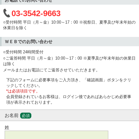
03-3542-9663
○受付時間 平日（月～金）10:00～17：00 ※祝祭日、夏季及び年末年始の
休業日を除く
ＷＥＢでのお問い合わせ
○受付時間 24時間受付
○ご返答時間 平日（月～金）10:00～17：00 ※夏季及び年末年始の休業日
は除く
メールまたはお電話にてご返答させていただきます。
下記のフォームに必要事項をご入力頂き、「確認画面」ボタンをクリ
ックしてください。
*は必須項目です。
会員登録されているお客様は、ログイン後であればあらかじめ必要事
項が表示されております。
お名前
必須
姓