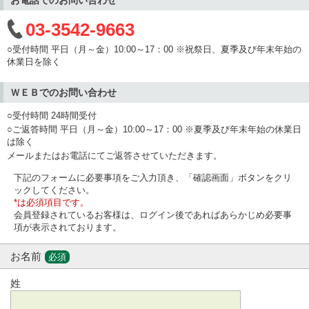
03-3542-9663
○受付時間 平日（月～金）10:00～17：00 ※祝祭日、夏季及び年末年始の
休業日を除く
ＷＥＢでのお問い合わせ
○受付時間 24時間受付
○ご返答時間 平日（月～金）10:00～17：00 ※夏季及び年末年始の休業日
は除く
メールまたはお電話にてご返答させていただきます。
下記のフォームに必要事項をご入力頂き、「確認画面」ボタンをクリ
ックしてください。
*は必須項目です。
会員登録されているお客様は、ログイン後であればあらかじめ必要事
項が表示されております。
お名前
必須
姓