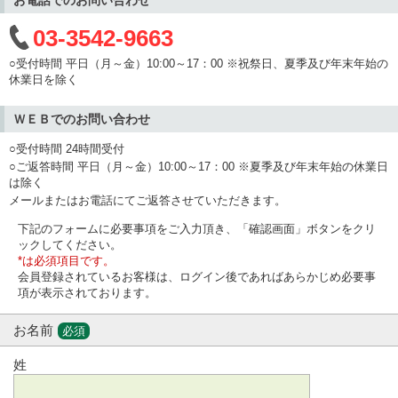
03-3542-9663
○受付時間 平日（月～金）10:00～17：00 ※祝祭日、夏季及び年末年始の
休業日を除く
ＷＥＢでのお問い合わせ
○受付時間 24時間受付
○ご返答時間 平日（月～金）10:00～17：00 ※夏季及び年末年始の休業日
は除く
メールまたはお電話にてご返答させていただきます。
下記のフォームに必要事項をご入力頂き、「確認画面」ボタンをクリ
ックしてください。
*は必須項目です。
会員登録されているお客様は、ログイン後であればあらかじめ必要事
項が表示されております。
お名前
必須
姓