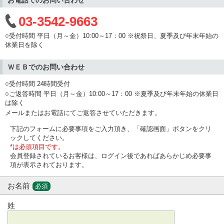
03-3542-9663
○受付時間 平日（月～金）10:00～17：00 ※祝祭日、夏季及び年末年始の
休業日を除く
ＷＥＢでのお問い合わせ
○受付時間 24時間受付
○ご返答時間 平日（月～金）10:00～17：00 ※夏季及び年末年始の休業日
は除く
メールまたはお電話にてご返答させていただきます。
下記のフォームに必要事項をご入力頂き、「確認画面」ボタンをクリ
ックしてください。
*は必須項目です。
会員登録されているお客様は、ログイン後であればあらかじめ必要事
項が表示されております。
お名前
必須
姓