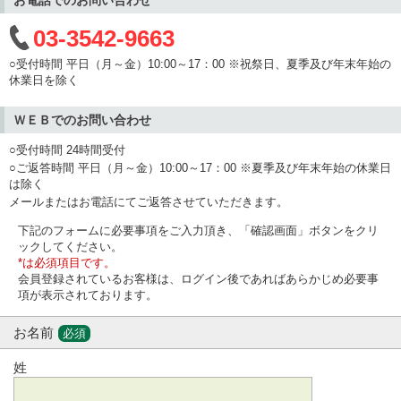
03-3542-9663
○受付時間 平日（月～金）10:00～17：00 ※祝祭日、夏季及び年末年始の
休業日を除く
ＷＥＢでのお問い合わせ
○受付時間 24時間受付
○ご返答時間 平日（月～金）10:00～17：00 ※夏季及び年末年始の休業日
は除く
メールまたはお電話にてご返答させていただきます。
下記のフォームに必要事項をご入力頂き、「確認画面」ボタンをクリ
ックしてください。
*は必須項目です。
会員登録されているお客様は、ログイン後であればあらかじめ必要事
項が表示されております。
お名前
必須
姓