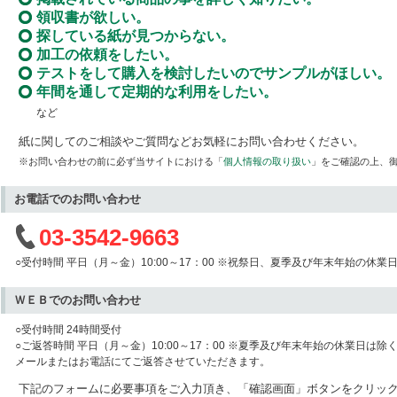
領収書が欲しい。
探している紙が見つからない。
加工の依頼をしたい。
テストをして購入を検討したいのでサンプルがほしい。
年間を通して定期的な利用をしたい。
など
紙に関してのご相談やご質問などお気軽にお問い合わせください。
※お問い合わせの前に必ず当サイトにおける「
個人情報の取り扱い
」をご確認の上、
お電話でのお問い合わせ
03-3542-9663
○受付時間 平日（月～金）10:00～17：00 ※祝祭日、夏季及び年末年始の休業
ＷＥＢでのお問い合わせ
○受付時間 24時間受付
○ご返答時間 平日（月～金）10:00～17：00 ※夏季及び年末年始の休業日は除
メールまたはお電話にてご返答させていただきます。
下記のフォームに必要事項をご入力頂き、「確認画面」ボタンをクリッ