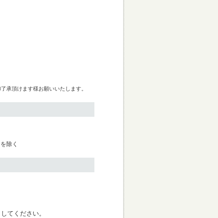
御了承頂けます様お願いいたします。
日を除く
く
クしてください。