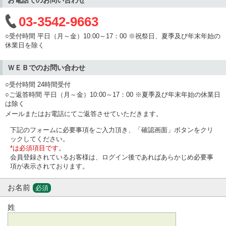
03-3542-9663
○受付時間 平日（月～金）10:00～17：00 ※祝祭日、夏季及び年末年始の
休業日を除く
ＷＥＢでのお問い合わせ
○受付時間 24時間受付
○ご返答時間 平日（月～金）10:00～17：00 ※夏季及び年末年始の休業日
は除く
メールまたはお電話にてご返答させていただきます。
下記のフォームに必要事項をご入力頂き、「確認画面」ボタンをクリ
ックしてください。
*は必須項目です。
会員登録されているお客様は、ログイン後であればあらかじめ必要事
項が表示されております。
お名前
必須
姓