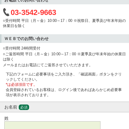
03-3542-9663
○受付時間 平日（月～金）10:00～17：00 ※祝祭日、夏季及び年末年始の
休業日を除く
ＷＥＢでのお問い合わせ
○受付時間 24時間受付
○ご返答時間 平日（月～金）10:00～17：00 ※夏季及び年末年始の休業日
は除く
メールまたはお電話にてご返答させていただきます。
下記のフォームに必要事項をご入力頂き、「確認画面」ボタンをクリ
ックしてください。
*は必須項目です。
会員登録されているお客様は、ログイン後であればあらかじめ必要事
項が表示されております。
お名前
必須
姓