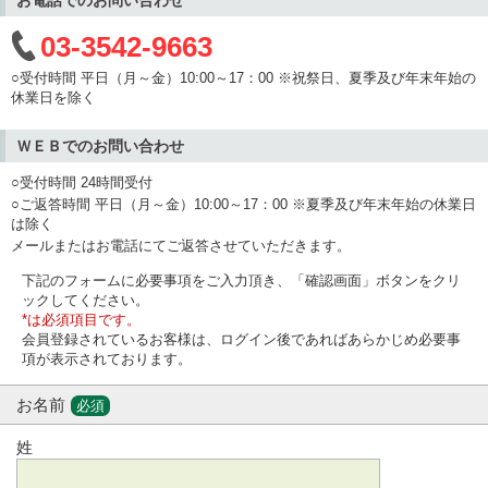
03-3542-9663
○受付時間 平日（月～金）10:00～17：00 ※祝祭日、夏季及び年末年始の
休業日を除く
ＷＥＢでのお問い合わせ
○受付時間 24時間受付
○ご返答時間 平日（月～金）10:00～17：00 ※夏季及び年末年始の休業日
は除く
メールまたはお電話にてご返答させていただきます。
下記のフォームに必要事項をご入力頂き、「確認画面」ボタンをクリ
ックしてください。
*は必須項目です。
会員登録されているお客様は、ログイン後であればあらかじめ必要事
項が表示されております。
お名前
必須
姓