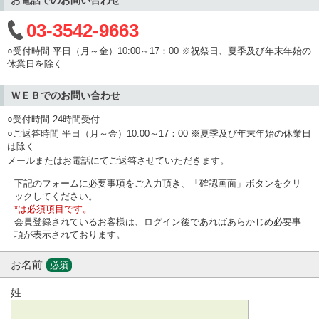
03-3542-9663
○受付時間 平日（月～金）10:00～17：00 ※祝祭日、夏季及び年末年始の
休業日を除く
ＷＥＢでのお問い合わせ
○受付時間 24時間受付
○ご返答時間 平日（月～金）10:00～17：00 ※夏季及び年末年始の休業日
は除く
メールまたはお電話にてご返答させていただきます。
下記のフォームに必要事項をご入力頂き、「確認画面」ボタンをクリ
ックしてください。
*は必須項目です。
会員登録されているお客様は、ログイン後であればあらかじめ必要事
項が表示されております。
お名前
必須
姓