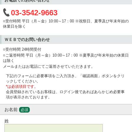
03-3542-9663
○受付時間 平日（月～金）10:00～17：00 ※祝祭日、夏季及び年末年始の
休業日を除く
ＷＥＢでのお問い合わせ
○受付時間 24時間受付
○ご返答時間 平日（月～金）10:00～17：00 ※夏季及び年末年始の休業日
は除く
メールまたはお電話にてご返答させていただきます。
下記のフォームに必要事項をご入力頂き、「確認画面」ボタンをクリ
ックしてください。
*は必須項目です。
会員登録されているお客様は、ログイン後であればあらかじめ必要事
項が表示されております。
お名前
必須
姓