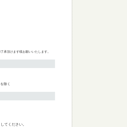
御了承頂けます様お願いいたします。
日を除く
く
クしてください。