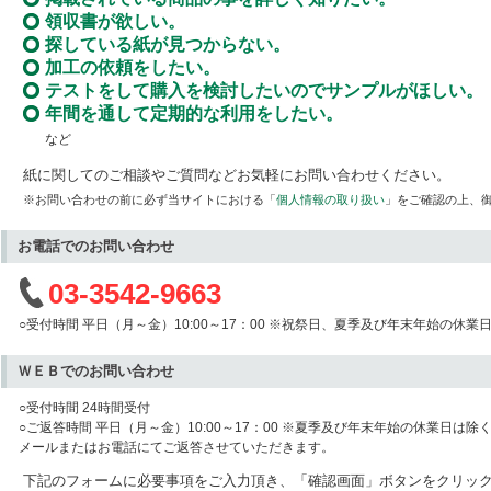
領収書が欲しい。
探している紙が見つからない。
加工の依頼をしたい。
テストをして購入を検討したいのでサンプルがほしい。
年間を通して定期的な利用をしたい。
など
紙に関してのご相談やご質問などお気軽にお問い合わせください。
※お問い合わせの前に必ず当サイトにおける「
個人情報の取り扱い
」をご確認の上、
お電話でのお問い合わせ
03-3542-9663
○受付時間 平日（月～金）10:00～17：00 ※祝祭日、夏季及び年末年始の休業
ＷＥＢでのお問い合わせ
○受付時間 24時間受付
○ご返答時間 平日（月～金）10:00～17：00 ※夏季及び年末年始の休業日は除
メールまたはお電話にてご返答させていただきます。
下記のフォームに必要事項をご入力頂き、「確認画面」ボタンをクリッ