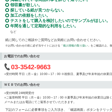
領収書が欲しい。
探している紙が見つからない。
加工の依頼をしたい。
テストをして購入を検討したいのでサンプルがほしい。
年間を通して定期的な利用をしたい。
など
紙に関してのご相談やご質問などお気軽にお問い合わせください。
※お問い合わせの前に必ず当サイトにおける「
個人情報の取り扱い
」をご確認の上、
お電話でのお問い合わせ
03-3542-9663
○受付時間 平日（月～金）10:00～17：00 ※祝祭日、夏季及び年末年始の休業
ＷＥＢでのお問い合わせ
○受付時間 24時間受付
○ご返答時間 平日（月～金）10:00～17：00 ※夏季及び年末年始の休業日は除
メールまたはお電話にてご返答させていただきます。
下記のフォームに必要事項をご入力頂き、「確認画面」ボタンをクリッ