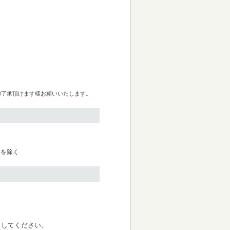
御了承頂けます様お願いいたします。
日を除く
く
クしてください。