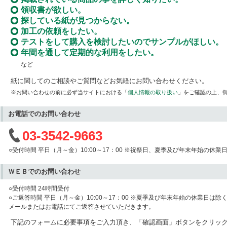
領収書が欲しい。
探している紙が見つからない。
加工の依頼をしたい。
テストをして購入を検討したいのでサンプルがほしい。
年間を通して定期的な利用をしたい。
など
紙に関してのご相談やご質問などお気軽にお問い合わせください。
※お問い合わせの前に必ず当サイトにおける「
個人情報の取り扱い
」をご確認の上、
お電話でのお問い合わせ
03-3542-9663
○受付時間 平日（月～金）10:00～17：00 ※祝祭日、夏季及び年末年始の休業
ＷＥＢでのお問い合わせ
○受付時間 24時間受付
○ご返答時間 平日（月～金）10:00～17：00 ※夏季及び年末年始の休業日は除
メールまたはお電話にてご返答させていただきます。
下記のフォームに必要事項をご入力頂き、「確認画面」ボタンをクリッ