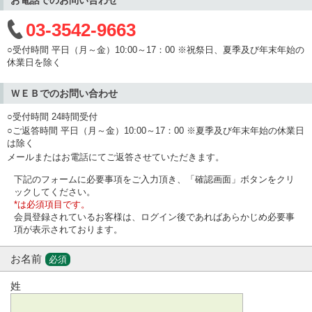
03-3542-9663
○受付時間 平日（月～金）10:00～17：00 ※祝祭日、夏季及び年末年始の
休業日を除く
ＷＥＢでのお問い合わせ
○受付時間 24時間受付
○ご返答時間 平日（月～金）10:00～17：00 ※夏季及び年末年始の休業日
は除く
メールまたはお電話にてご返答させていただきます。
下記のフォームに必要事項をご入力頂き、「確認画面」ボタンをクリ
ックしてください。
*は必須項目です。
会員登録されているお客様は、ログイン後であればあらかじめ必要事
項が表示されております。
お名前
必須
姓