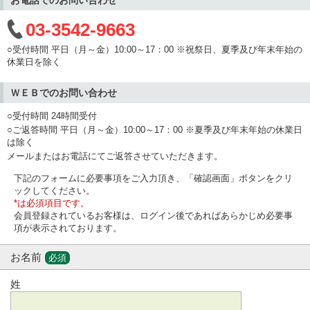
03-3542-9663
○受付時間 平日（月～金）10:00～17：00 ※祝祭日、夏季及び年末年始の
休業日を除く
ＷＥＢでのお問い合わせ
○受付時間 24時間受付
○ご返答時間 平日（月～金）10:00～17：00 ※夏季及び年末年始の休業日
は除く
メールまたはお電話にてご返答させていただきます。
下記のフォームに必要事項をご入力頂き、「確認画面」ボタンをクリ
ックしてください。
*は必須項目です。
会員登録されているお客様は、ログイン後であればあらかじめ必要事
項が表示されております。
お名前
必須
姓