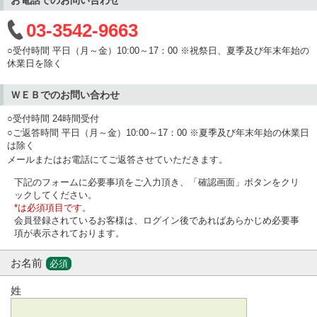
03-3542-9663
○受付時間 平日（月～金）10:00～17：00 ※祝祭日、夏季及び年末年始の
休業日を除く
ＷＥＢでのお問い合わせ
○受付時間 24時間受付
○ご返答時間 平日（月～金）10:00～17：00 ※夏季及び年末年始の休業日
は除く
メールまたはお電話にてご返答させていただきます。
下記のフォームに必要事項をご入力頂き、「確認画面」ボタンをクリ
ックしてください。
*は必須項目です。
会員登録されているお客様は、ログイン後であればあらかじめ必要事
項が表示されております。
お名前
必須
姓