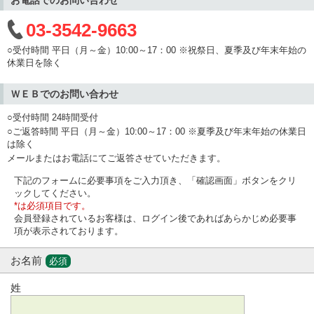
03-3542-9663
○受付時間 平日（月～金）10:00～17：00 ※祝祭日、夏季及び年末年始の
休業日を除く
ＷＥＢでのお問い合わせ
○受付時間 24時間受付
○ご返答時間 平日（月～金）10:00～17：00 ※夏季及び年末年始の休業日
は除く
メールまたはお電話にてご返答させていただきます。
下記のフォームに必要事項をご入力頂き、「確認画面」ボタンをクリ
ックしてください。
*は必須項目です。
会員登録されているお客様は、ログイン後であればあらかじめ必要事
項が表示されております。
お名前
必須
姓