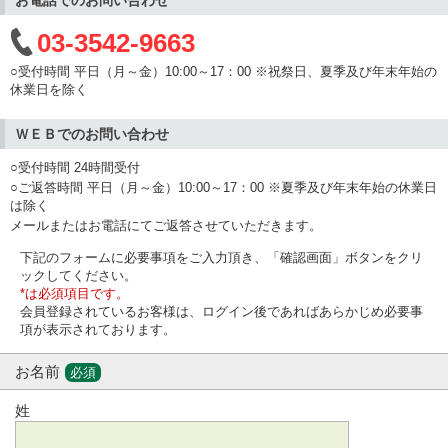
03-3542-9663
○受付時間 平日（月～金）10:00～17：00 ※祝祭日、夏季及び年末年始の
休業日を除く
ＷＥＢでのお問い合わせ
○受付時間 24時間受付
○ご返答時間 平日（月～金）10:00～17：00 ※夏季及び年末年始の休業日
は除く
メールまたはお電話にてご返答させていただきます。
下記のフォームに必要事項をご入力頂き、「確認画面」ボタンをクリ
ックしてください。
*は必須項目です。
会員登録されているお客様は、ログイン後であればあらかじめ必要事
項が表示されております。
お名前
必須
姓