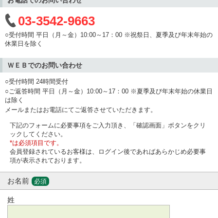
03-3542-9663
○受付時間 平日（月～金）10:00～17：00 ※祝祭日、夏季及び年末年始の
休業日を除く
ＷＥＢでのお問い合わせ
○受付時間 24時間受付
○ご返答時間 平日（月～金）10:00～17：00 ※夏季及び年末年始の休業日
は除く
メールまたはお電話にてご返答させていただきます。
下記のフォームに必要事項をご入力頂き、「確認画面」ボタンをクリ
ックしてください。
*は必須項目です。
会員登録されているお客様は、ログイン後であればあらかじめ必要事
項が表示されております。
お名前
必須
姓