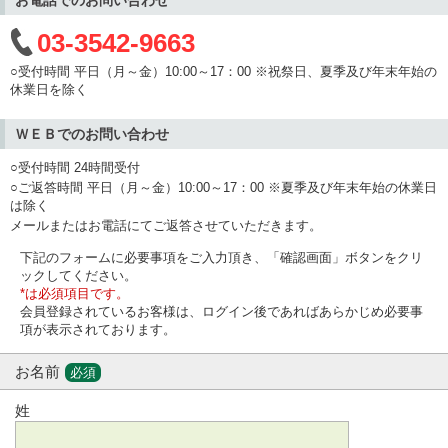
03-3542-9663
○受付時間 平日（月～金）10:00～17：00 ※祝祭日、夏季及び年末年始の
休業日を除く
ＷＥＢでのお問い合わせ
○受付時間 24時間受付
○ご返答時間 平日（月～金）10:00～17：00 ※夏季及び年末年始の休業日
は除く
メールまたはお電話にてご返答させていただきます。
下記のフォームに必要事項をご入力頂き、「確認画面」ボタンをクリ
ックしてください。
*は必須項目です。
会員登録されているお客様は、ログイン後であればあらかじめ必要事
項が表示されております。
お名前
必須
姓