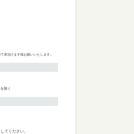
御了承頂けます様お願いいたします。
日を除く
く
クしてください。