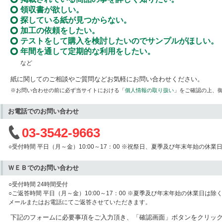
領収書が欲しい。
探している紙が見つからない。
加工の依頼をしたい。
テストをして購入を検討したいのでサンプルがほしい。
年間を通して定期的な利用をしたい。
など
紙に関してのご相談やご質問などお気軽にお問い合わせください。
※お問い合わせの前に必ず当サイトにおける「
個人情報の取り扱い
」をご確認の上、
お電話でのお問い合わせ
03-3542-9663
○受付時間 平日（月～金）10:00～17：00 ※祝祭日、夏季及び年末年始の休業
ＷＥＢでのお問い合わせ
○受付時間 24時間受付
○ご返答時間 平日（月～金）10:00～17：00 ※夏季及び年末年始の休業日は除
メールまたはお電話にてご返答させていただきます。
下記のフォームに必要事項をご入力頂き、「確認画面」ボタンをクリッ