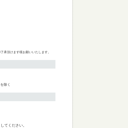
御了承頂けます様お願いいたします。
日を除く
く
クしてください。