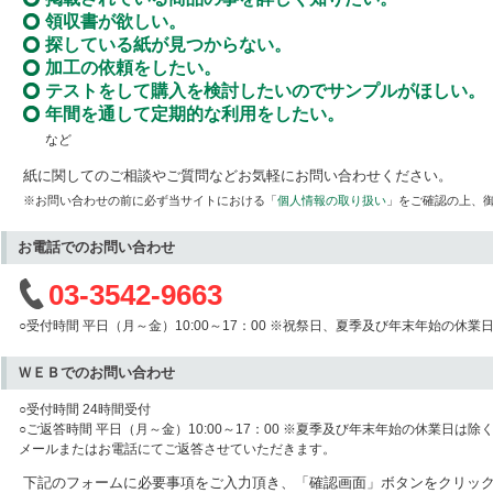
領収書が欲しい。
探している紙が見つからない。
加工の依頼をしたい。
テストをして購入を検討したいのでサンプルがほしい。
年間を通して定期的な利用をしたい。
など
紙に関してのご相談やご質問などお気軽にお問い合わせください。
※お問い合わせの前に必ず当サイトにおける「
個人情報の取り扱い
」をご確認の上、
お電話でのお問い合わせ
03-3542-9663
○受付時間 平日（月～金）10:00～17：00 ※祝祭日、夏季及び年末年始の休業
ＷＥＢでのお問い合わせ
○受付時間 24時間受付
○ご返答時間 平日（月～金）10:00～17：00 ※夏季及び年末年始の休業日は除
メールまたはお電話にてご返答させていただきます。
下記のフォームに必要事項をご入力頂き、「確認画面」ボタンをクリッ