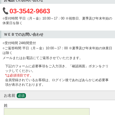
03-3542-9663
○受付時間 平日（月～金）10:00～17：00 ※祝祭日、夏季及び年末年始の
休業日を除く
ＷＥＢでのお問い合わせ
○受付時間 24時間受付
○ご返答時間 平日（月～金）10:00～17：00 ※夏季及び年末年始の休業日
は除く
メールまたはお電話にてご返答させていただきます。
下記のフォームに必要事項をご入力頂き、「確認画面」ボタンをクリ
ックしてください。
*は必須項目です。
会員登録されているお客様は、ログイン後であればあらかじめ必要事
項が表示されております。
お名前
必須
姓